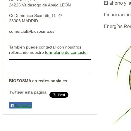
El ahorro y l
24226 Valdesogo de Abajo LEÓN
Financiación
C/ Domenico Scarlatti, 11 4º
28003 MADRID
Energías Re
comercial@biozosma.es
También puede contactar con nosotros
rellenando nuestro
formulario de contacto
.
BIOZOSMA en redes sociales
Twittear esta página
Compartir